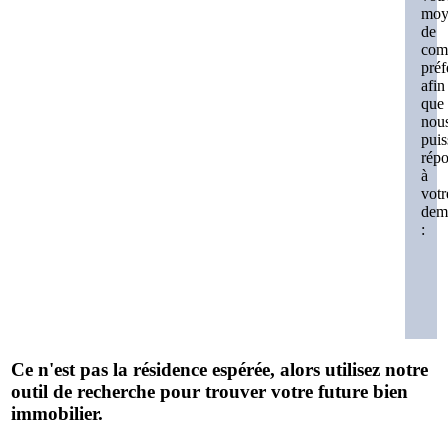
moy
de
com
préf
afin
que
nou
puis
rép
à
votr
dem
:
Ce n'est pas la résidence espérée, alors utilisez notre
outil de recherche pour trouver votre future bien
immobilier.