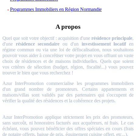
Programmes Immobiliers en Région Normandie
A propos
Quel que soit votre objectif : acquisition d'une
résidence principale
,
d'une
résidence secondaire
ou d'un
investissement locatif
en
régime commun ou via une loi de défiscalisation, nous souhaitons
pouvoir vous aider à concrétiser votre projet en vous offrant un vaste
choix de résidences et de maisons individuelles. Quels que soient
vos critères de sélection (budget, région, fiscalité...) vous pouvez
trouver le bien que vous recherchez !
Azur InterPromotion commercialise les programmes immobiliers
d'un grand nombre de promoteurs. Certains appartements et
maisons/villas sont validés par des partenaires qui s'occupent de
vérifier la qualité des résidences et la cohérence des projets.
Azur InterPromotion applique strictement les prix des promoteurs,
sans surcoût, ni honoraires facturés aux acquéreurs, ni frais. Le cas
échéant, vous pouvez bénéficier des offres spéciales en cours (frais
de notaire offerts, baisse de prix, équipement cuisine offert, etc...).