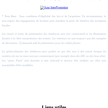
* Nota Bene : Sous conditions d'éligibilité des lots et de l'acquéreur. En investissement, le
non-respect des engagements de location peut entraîner la perte du bénéfice des incitations
fiscales.
Les visuels et textes de présentation des résidences sont non contractuels et les illustrations
laissées à la libre interprétation des artistes. Les intérieurs ne sont toujours que des exemples
de décoration. Cf plaquette pdf de présentation pour les crédits photos.
La géolocalisation des résidences peut parfois ne pas être tout à fait exacte lorsque les
numéros de rue ne nous sont pas communiqués (par exemple dans des ZAC ou des lieux-dits).
Les "zones Pinel" sont données à titre indicatif et doivent être vérifiées car elles sont
susceptibles d'être modifiées.
Liens utiles