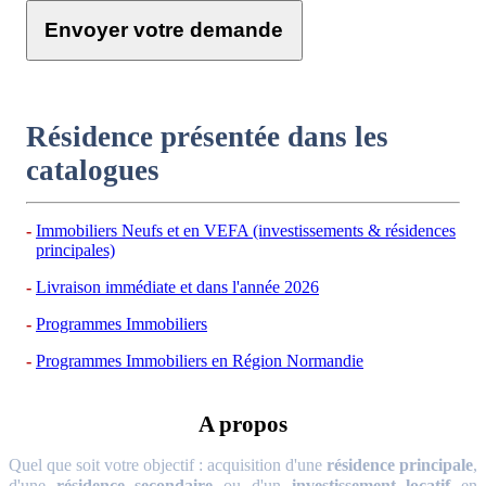
Envoyer votre demande
Résidence présentée dans les
catalogues
Immobiliers Neufs et en VEFA (investissements & résidences
principales)
Livraison immédiate et dans l'année 2026
Programmes Immobiliers
Programmes Immobiliers en Région Normandie
A propos
Quel que soit votre objectif : acquisition d'une
résidence principale
,
d'une
résidence secondaire
ou d'un
investissement locatif
en