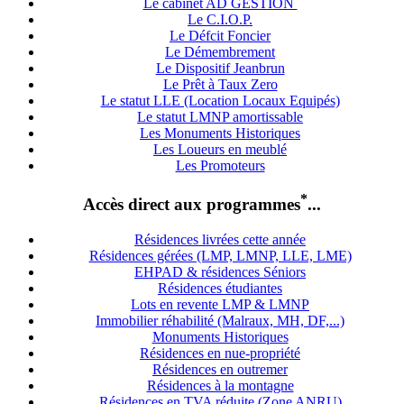
Le cabinet AD GESTION
Le C.I.O.P.
Le Défcit Foncier
Le Démembrement
Le Dispositif Jeanbrun
Le Prêt à Taux Zero
Le statut LLE (Location Locaux Equipés)
Le statut LMNP amortissable
Les Monuments Historiques
Les Loueurs en meublé
Les Promoteurs
*
Accès direct aux programmes
...
Résidences livrées cette année
Résidences gérées (LMP, LMNP, LLE, LME)
EHPAD & résidences Séniors
Résidences étudiantes
Lots en revente LMP & LMNP
Immobilier réhabilité (Malraux, MH, DF,...)
Monuments Historiques
Résidences en nue-propriété
Résidences en outremer
Résidences à la montagne
Résidences en TVA réduite (Zone ANRU)