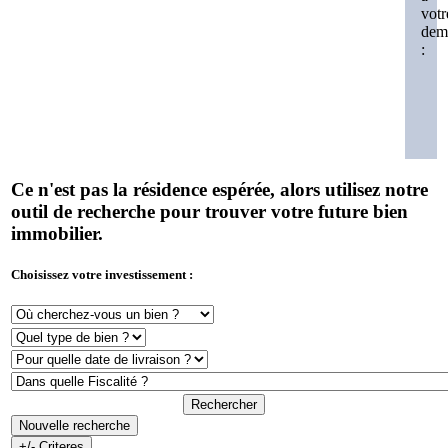
votr
dem
:
Ce n'est pas la résidence espérée, alors utilisez notre
outil de recherche pour trouver votre future bien
immobilier.
Choisissez votre investissement :
Rechercher
Nouvelle recherche
+/- Criteres