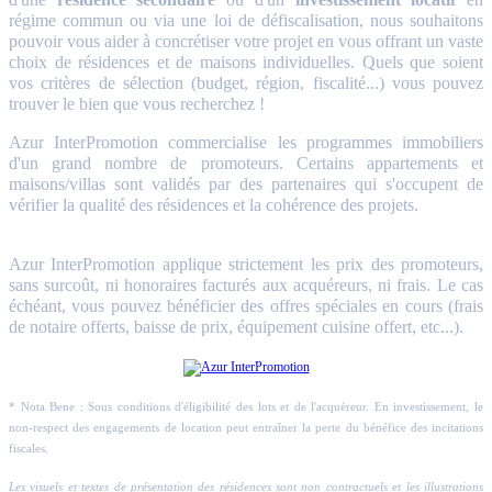
régime commun ou via une loi de défiscalisation, nous souhaitons
pouvoir vous aider à concrétiser votre projet en vous offrant un vaste
choix de résidences et de maisons individuelles. Quels que soient
vos critères de sélection (budget, région, fiscalité...) vous pouvez
trouver le bien que vous recherchez !
Azur InterPromotion commercialise les programmes immobiliers
d'un grand nombre de promoteurs. Certains appartements et
maisons/villas sont validés par des partenaires qui s'occupent de
vérifier la qualité des résidences et la cohérence des projets.
Azur InterPromotion applique strictement les prix des promoteurs,
sans surcoût, ni honoraires facturés aux acquéreurs, ni frais. Le cas
échéant, vous pouvez bénéficier des offres spéciales en cours (frais
de notaire offerts, baisse de prix, équipement cuisine offert, etc...).
* Nota Bene : Sous conditions d'éligibilité des lots et de l'acquéreur. En investissement, le
non-respect des engagements de location peut entraîner la perte du bénéfice des incitations
fiscales.
Les visuels et textes de présentation des résidences sont non contractuels et les illustrations