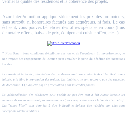
vérifier la qualité des résidences et la cohérence des projets.
Azur InterPromotion applique strictement les prix des promoteurs,
sans surcoût, ni honoraires facturés aux acquéreurs, ni frais. Le cas
échéant, vous pouvez bénéficier des offres spéciales en cours (frais
de notaire offerts, baisse de prix, équipement cuisine offert, etc...).
* Nota Bene : Sous conditions d'éligibilité des lots et de l'acquéreur. En investissement, le
non-respect des engagements de location peut entraîner la perte du bénéfice des incitations
fiscales.
Les visuels et textes de présentation des résidences sont non contractuels et les illustrations
laissées à la libre interprétation des artistes. Les intérieurs ne sont toujours que des exemples
de décoration. Cf plaquette pdf de présentation pour les crédits photos.
La géolocalisation des résidences peut parfois ne pas être tout à fait exacte lorsque les
numéros de rue ne nous sont pas communiqués (par exemple dans des ZAC ou des lieux-dits).
Les "zones Pinel" sont données à titre indicatif et doivent être vérifiées car elles sont
susceptibles d'être modifiées.