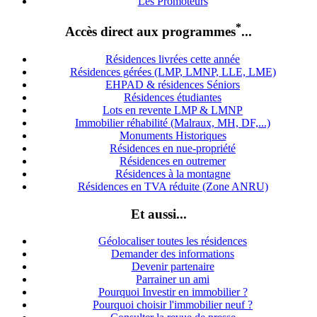
Les Promoteurs
*
Accès direct aux programmes
...
Résidences livrées cette année
Résidences gérées (LMP, LMNP, LLE, LME)
EHPAD & résidences Séniors
Résidences étudiantes
Lots en revente LMP & LMNP
Immobilier réhabilité (Malraux, MH, DF,...)
Monuments Historiques
Résidences en nue-propriété
Résidences en outremer
Résidences à la montagne
Résidences en TVA réduite (Zone ANRU)
Et aussi...
Géolocaliser toutes les résidences
Demander des informations
Devenir partenaire
Parrainer un ami
Pourquoi Investir en immobilier ?
Pourquoi choisir l'immobilier neuf ?