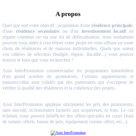
A propos
Quel que soit votre objectif : acquisition d'une
résidence principale
,
d'une
résidence secondaire
ou d'un
investissement locatif
en
régime commun ou via une loi de défiscalisation, nous souhaitons
pouvoir vous aider à concrétiser votre projet en vous offrant un vaste
choix de résidences et de maisons individuelles. Quels que soient
vos critères de sélection (budget, région, fiscalité...) vous pouvez
trouver le bien que vous recherchez !
Azur InterPromotion commercialise les programmes immobiliers
d'un grand nombre de promoteurs. Certains appartements et
maisons/villas sont validés par des partenaires qui s'occupent de
vérifier la qualité des résidences et la cohérence des projets.
Azur InterPromotion applique strictement les prix des promoteurs,
sans surcoût, ni honoraires facturés aux acquéreurs, ni frais. Le cas
échéant, vous pouvez bénéficier des offres spéciales en cours (frais
de notaire offerts, baisse de prix, équipement cuisine offert, etc...).