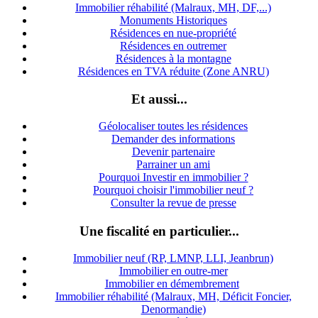
Immobilier réhabilité (Malraux, MH, DF,...)
Monuments Historiques
Résidences en nue-propriété
Résidences en outremer
Résidences à la montagne
Résidences en TVA réduite (Zone ANRU)
Et aussi...
Géolocaliser toutes les résidences
Demander des informations
Devenir partenaire
Parrainer un ami
Pourquoi Investir en immobilier ?
Pourquoi choisir l'immobilier neuf ?
Consulter la revue de presse
Une fiscalité en particulier...
Immobilier neuf (RP, LMNP, LLI, Jeanbrun)
Immobilier en outre-mer
Immobilier en démembrement
Immobilier réhabilité (Malraux, MH, Déficit Foncier,
Denormandie)