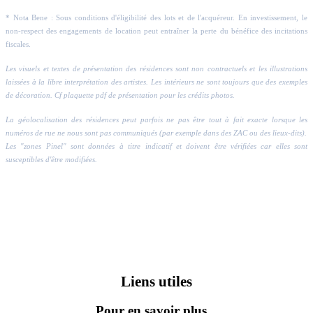
* Nota Bene : Sous conditions d'éligibilité des lots et de l'acquéreur. En investissement, le
non-respect des engagements de location peut entraîner la perte du bénéfice des incitations
fiscales.
Les visuels et textes de présentation des résidences sont non contractuels et les illustrations
laissées à la libre interprétation des artistes. Les intérieurs ne sont toujours que des exemples
de décoration. Cf plaquette pdf de présentation pour les crédits photos.
La géolocalisation des résidences peut parfois ne pas être tout à fait exacte lorsque les
numéros de rue ne nous sont pas communiqués (par exemple dans des ZAC ou des lieux-dits).
Les "zones Pinel" sont données à titre indicatif et doivent être vérifiées car elles sont
susceptibles d'être modifiées.
Liens utiles
Pour en savoir plus...