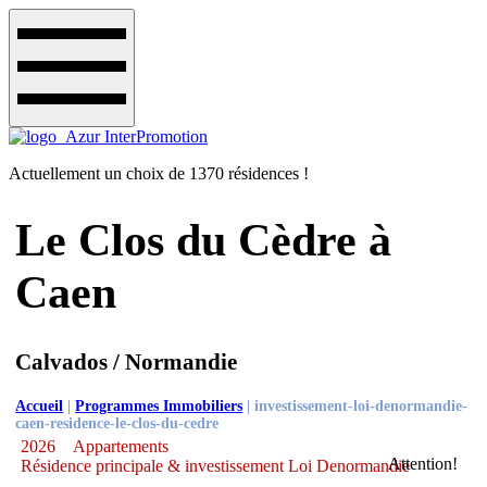
Actuellement un choix de 1370 résidences !
Le Clos du Cèdre à
Caen
Calvados / Normandie
Accueil
|
Programmes Immobiliers
|
investissement-loi-denormandie-
caen-residence-le-clos-du-cedre
2026
Appartements
Attention!
Résidence principale & investissement Loi Denormandie