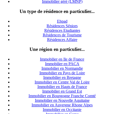
Immobilier géré (LMNP)
Un type de résidence en particulier...
Ehpad
Résidences Séniors
Résidences Etudiantes
Résidences de Tourisme
Résidences Affaire
Une région en particulier...
Immobilier en Ile de France
Immobilier en PACA
Immobilier en Normandie
Immobilier en Pays de Loire
Immobilier en Bretagne
Immobilier en Centre Val de Loire
I
mmobilier en Hauts de France
Immobilier en Grand Est
Immobilier en Bourgogne Franche Comté
Immobilier en Nouvelle Aquitaine
Immobilier en Auvergne Rhone Alpes
Immobilier en Occitanie