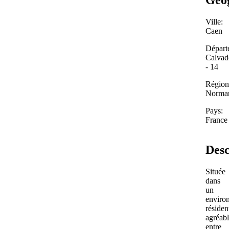
Ville:
Caen
Départ
Calvad
- 14
Région
Norma
Pays:
France
Desc
Située
dans
un
enviro
résiden
agréabl
entre