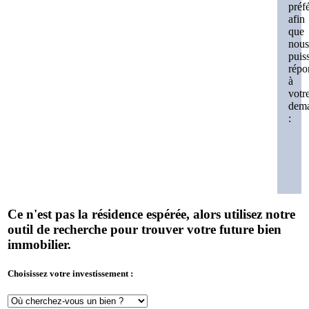
préf
afin
que
nous
puis
répo
à
votr
dem
:
Ce n'est pas la résidence espérée, alors utilisez notre
outil de recherche pour trouver votre future bien
immobilier.
Choisissez votre investissement :