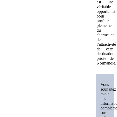
est une
véritable
opportunité
pour
profiter
pleinement
du
charme et
de
l’attractivité
de cette
destination
prisée de
Normandie.
Vous
souhaitez
avoir
des
informati
compléme
sur