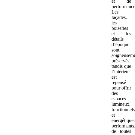
et de
performance
Les
façades,
les
boiseries
et les
détails
d’époque
sont
soigneusem
préservés,
tandis que
l’intérieur
est
repensé
pour offrir
des
espaces
lumineux,
fonctionnels
et
énergétique
performants
de toutes