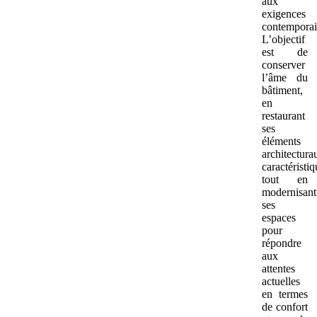
aux
exigences
contemporai
L’objectif
est de
conserver
l’âme du
bâtiment,
en
restaurant
ses
éléments
architectura
caractéristiq
tout en
modernisant
ses
espaces
pour
répondre
aux
attentes
actuelles
en termes
de confort