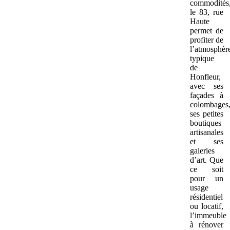
commodités
le 83, rue
Haute
permet de
profiter de
l’atmosphèr
typique
de
Honfleur,
avec ses
façades à
colombages
ses petites
boutiques
artisanales
et ses
galeries
d’art. Que
ce soit
pour un
usage
résidentiel
ou locatif,
l’immeuble
à rénover