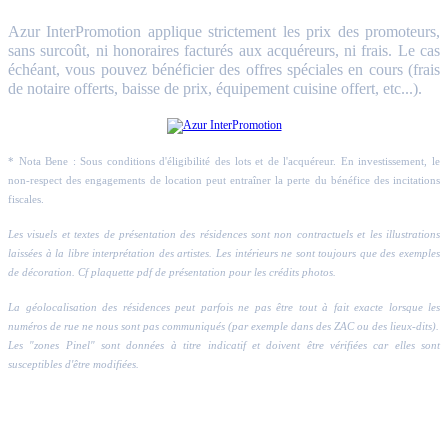
Azur InterPromotion applique strictement les prix des promoteurs,
sans surcoût, ni honoraires facturés aux acquéreurs, ni frais. Le cas
échéant, vous pouvez bénéficier des offres spéciales en cours (frais
de notaire offerts, baisse de prix, équipement cuisine offert, etc...).
* Nota Bene : Sous conditions d'éligibilité des lots et de l'acquéreur. En investissement, le
non-respect des engagements de location peut entraîner la perte du bénéfice des incitations
fiscales.
Les visuels et textes de présentation des résidences sont non contractuels et les illustrations
laissées à la libre interprétation des artistes. Les intérieurs ne sont toujours que des exemples
de décoration. Cf plaquette pdf de présentation pour les crédits photos.
La géolocalisation des résidences peut parfois ne pas être tout à fait exacte lorsque les
numéros de rue ne nous sont pas communiqués (par exemple dans des ZAC ou des lieux-dits).
Les "zones Pinel" sont données à titre indicatif et doivent être vérifiées car elles sont
susceptibles d'être modifiées.