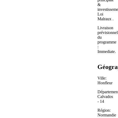
&
investisseme
Loi
Malraux .
Livraison
prévisionnel
du
programme
:
Immediate.
Géogra
Ville:
Honfleur
Département
Calvados
- 14
Région:
Normandie