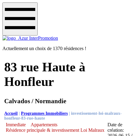
Actuellement un choix de 1370 résidences !
83 rue Haute à
Honfleur
Calvados / Normandie
Accueil
|
Programmes Immobiliers
|
investissement-loi-malraux-
honfleur-83-rue-haute
Immediate
Appartements
Date de
Résidence principale & investissement Loi Malraux
création:
2026-06-15 /