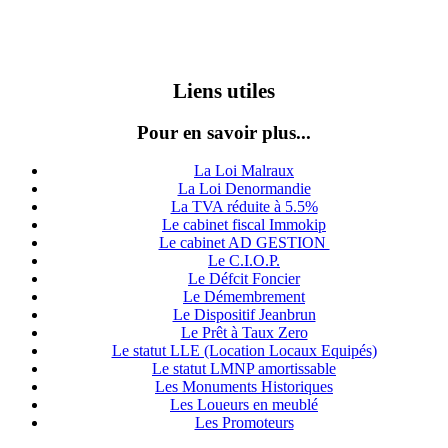
Liens utiles
Pour en savoir plus...
La Loi Malraux
La Loi Denormandie
La TVA réduite à 5.5%
Le cabinet fiscal Immokip
Le cabinet AD GESTION
Le C.I.O.P.
Le Défcit Foncier
Le Démembrement
Le Dispositif Jeanbrun
Le Prêt à Taux Zero
Le statut LLE (Location Locaux Equipés)
Le statut LMNP amortissable
Les Monuments Historiques
Les Loueurs en meublé
Les Promoteurs