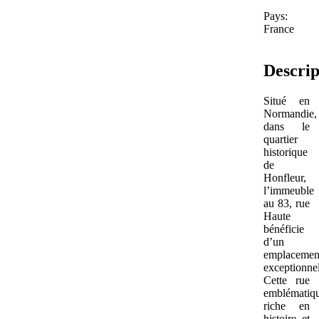
Pays:
France
Descrip
Situé en
Normandie,
dans le
quartier
historique
de
Honfleur,
l’immeuble
au 83, rue
Haute
bénéficie
d’un
emplacemen
exceptionnel
Cette rue
emblématiqu
riche en
histoire et