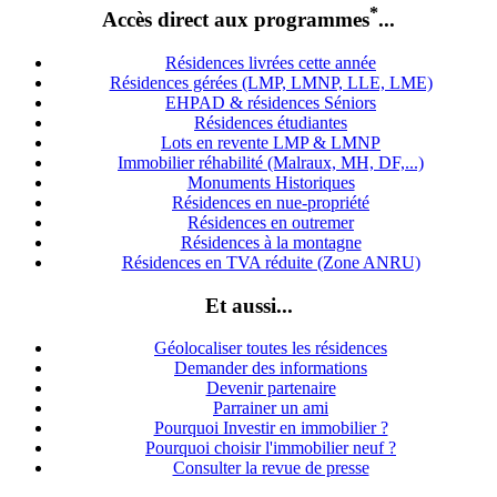
*
Accès direct aux programmes
...
Résidences livrées cette année
Résidences gérées (LMP, LMNP, LLE, LME)
EHPAD & résidences Séniors
Résidences étudiantes
Lots en revente LMP & LMNP
Immobilier réhabilité (Malraux, MH, DF,...)
Monuments Historiques
Résidences en nue-propriété
Résidences en outremer
Résidences à la montagne
Résidences en TVA réduite (Zone ANRU)
Et aussi...
Géolocaliser toutes les résidences
Demander des informations
Devenir partenaire
Parrainer un ami
Pourquoi Investir en immobilier ?
Pourquoi choisir l'immobilier neuf ?
Consulter la revue de presse