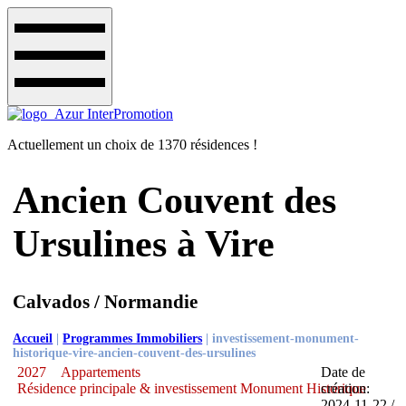
Actuellement un choix de 1370 résidences !
Ancien Couvent des
Ursulines à Vire
Calvados / Normandie
Accueil
|
Programmes Immobiliers
|
investissement-monument-
historique-vire-ancien-couvent-des-ursulines
2027
Appartements
Date de
Résidence principale & investissement Monument Historique
création:
2024-11-22 /