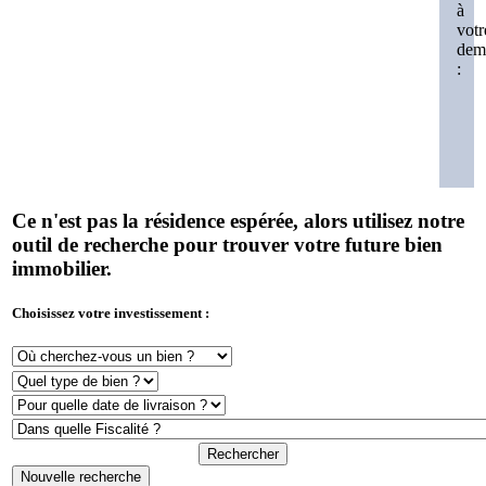
à
votr
dem
:
Ce n'est pas la résidence espérée, alors utilisez notre
outil de recherche pour trouver votre future bien
immobilier.
Choisissez votre investissement :
Rechercher
Nouvelle recherche