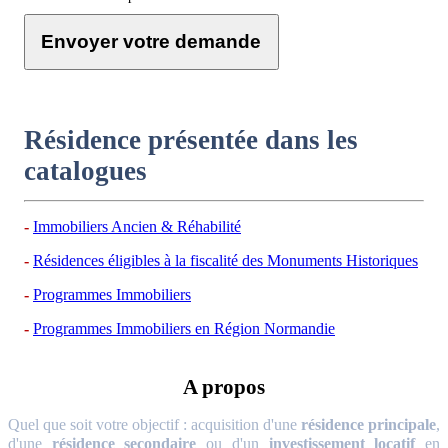
Envoyer votre demande
Résidence présentée dans les
catalogues
Immobiliers Ancien & Réhabilité
Résidences éligibles à la fiscalité des Monuments Historiques
Programmes Immobiliers
Programmes Immobiliers en Région Normandie
A propos
Quel que soit votre objectif : acquisition d'une
résidence principale
,
d'une
résidence secondaire
ou d'un
investissement locatif
en