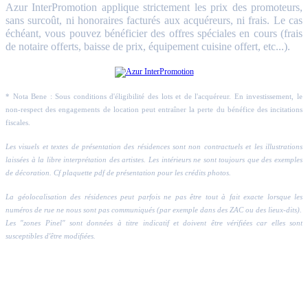
Azur InterPromotion applique strictement les prix des promoteurs,
sans surcoût, ni honoraires facturés aux acquéreurs, ni frais. Le cas
échéant, vous pouvez bénéficier des offres spéciales en cours (frais
de notaire offerts, baisse de prix, équipement cuisine offert, etc...).
* Nota Bene : Sous conditions d'éligibilité des lots et de l'acquéreur. En investissement, le
non-respect des engagements de location peut entraîner la perte du bénéfice des incitations
fiscales.
Les visuels et textes de présentation des résidences sont non contractuels et les illustrations
laissées à la libre interprétation des artistes. Les intérieurs ne sont toujours que des exemples
de décoration. Cf plaquette pdf de présentation pour les crédits photos.
La géolocalisation des résidences peut parfois ne pas être tout à fait exacte lorsque les
numéros de rue ne nous sont pas communiqués (par exemple dans des ZAC ou des lieux-dits).
Les "zones Pinel" sont données à titre indicatif et doivent être vérifiées car elles sont
susceptibles d'être modifiées.