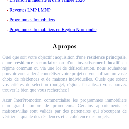
Livraison immédiate et dans l'année 2026
Reventes LMP LMNP
Programmes Immobiliers
Programmes Immobiliers en Région Normandie
A propos
Quel que soit votre objectif : acquisition d'une
résidence principale
,
d'une
résidence secondaire
ou d'un
investissement locatif
en
régime commun ou via une loi de défiscalisation, nous souhaitons
pouvoir vous aider à concrétiser votre projet en vous offrant un vaste
choix de résidences et de maisons individuelles. Quels que soient
vos critères de sélection (budget, région, fiscalité...) vous pouvez
trouver le bien que vous recherchez !
Azur InterPromotion commercialise les programmes immobiliers
d'un grand nombre de promoteurs. Certains appartements et
maisons/villas sont validés par des partenaires qui s'occupent de
vérifier la qualité des résidences et la cohérence des projets.