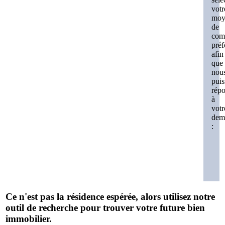
votr
moy
de
com
préf
afin
que
nou
puis
rép
à
votr
dem
:
Ce n'est pas la résidence espérée, alors utilisez notre
outil de recherche pour trouver votre future bien
immobilier.