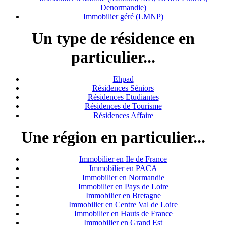
Denormandie)
Immobilier géré (LMNP)
Un type de résidence en
particulier...
Ehpad
Résidences Séniors
Résidences Etudiantes
Résidences de Tourisme
Résidences Affaire
Une région en particulier...
Immobilier en Ile de France
Immobilier en PACA
Immobilier en Normandie
Immobilier en Pays de Loire
Immobilier en Bretagne
Immobilier en Centre Val de Loire
I
mmobilier en Hauts de France
Immobilier en Grand Est