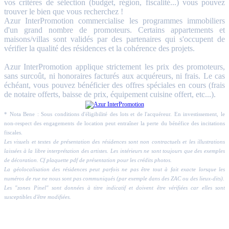
vos critères de sélection (budget, région, fiscalité...) vous pouvez
trouver le bien que vous recherchez !
Azur InterPromotion commercialise les programmes immobiliers
d'un grand nombre de promoteurs. Certains appartements et
maisons/villas sont validés par des partenaires qui s'occupent de
vérifier la qualité des résidences et la cohérence des projets.
Azur InterPromotion applique strictement les prix des promoteurs,
sans surcoût, ni honoraires facturés aux acquéreurs, ni frais. Le cas
échéant, vous pouvez bénéficier des offres spéciales en cours (frais
de notaire offerts, baisse de prix, équipement cuisine offert, etc...).
* Nota Bene : Sous conditions d'éligibilité des lots et de l'acquéreur. En investissement, le
non-respect des engagements de location peut entraîner la perte du bénéfice des incitations
fiscales.
Les visuels et textes de présentation des résidences sont non contractuels et les illustrations
laissées à la libre interprétation des artistes. Les intérieurs ne sont toujours que des exemples
de décoration. Cf plaquette pdf de présentation pour les crédits photos.
La géolocalisation des résidences peut parfois ne pas être tout à fait exacte lorsque les
numéros de rue ne nous sont pas communiqués (par exemple dans des ZAC ou des lieux-dits).
Les "zones Pinel" sont données à titre indicatif et doivent être vérifiées car elles sont
susceptibles d'être modifiées.